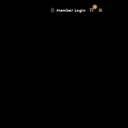
0
Member Login