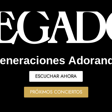
EGA
eneraciones Adoran
ESCUCHAR AHORA
PRÓXIMOS CONCIERTOS